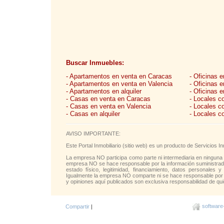
Buscar Inmuebles:
- Apartamentos en venta en Caracas
- Oficinas 
- Apartamentos en venta en Valencia
- Oficinas 
- Apartamentos en alquiler
- Oficinas e
- Casas en venta en Caracas
- Locales c
- Casas en venta en Valencia
- Locales c
- Casas en alquiler
- Locales c
AVISO IMPORTANTE:
Este Portal Inmobiliario (sitio web) es un producto de Servicios
La empresa NO participa como parte ni intermediaria en ninguna 
empresa NO se hace responsable por la información suministrada 
estado físico, legitimidad, financiamiento, datos personales y
Igualmente la empresa NO comparte ni se hace responsable por l
y opiniones aquí publicados son exclusiva responsabilidad de qui
software
Compartir
|