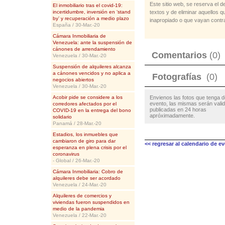
Este sitio web, se reserva el d
El inmobiliario tras el covid-19:
incertidumbre, inversión en ‘stand
textos y de eliminar aquellos 
by’ y recuperación a medio plazo
inapropiado o que vayan contra
España / 30-Mar.-20
Cámara Inmobiliaria de
Venezuela: ante la suspensión de
cánones de arrendamiento
Comentarios
(0)
Venezuela / 30-Mar.-20
Suspensión de alquileres alcanza
a cánones vencidos y no aplica a
Fotografías
(0)
negocios abiertos
Venezuela / 30-Mar.-20
Acobir pide se considere a los
Envienos las fotos que tenga d
evento, las mismas serán vali
corredores afectados por el
publicadas en 24 horas
COVID-19 en la entrega del bono
apróximadamente.
solidario
Panamá / 28-Mar.-20
Estadios, los inmuebles que
cambiaron de giro para dar
<< regresar al calendario de e
esperanza en plena crisis por el
coronavirus
- Global / 26-Mar.-20
Cámara Inmobiliaria: Cobro de
alquileres debe ser acordado
Venezuela / 24-Mar.-20
Alquileres de comercios y
viviendas fueron suspendidos en
medio de la pandemia
Venezuela / 22-Mar.-20