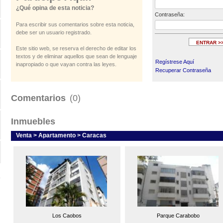
¿Qué opina de esta noticia?
Contraseña:
Para escribir sus comentarios sobre esta noticia,
debe ser un usuario registrado.
Este sitio web, se reserva el derecho de editar los
textos y de eliminar aquellos que sean de lenguaje
Regístrese Aquí
inapropiado o que vayan contra las leyes.
Recuperar Contraseña
Comentarios
(0)
Inmuebles
Venta > Apartamento > Caracas
Los Caobos
Parque Carabobo