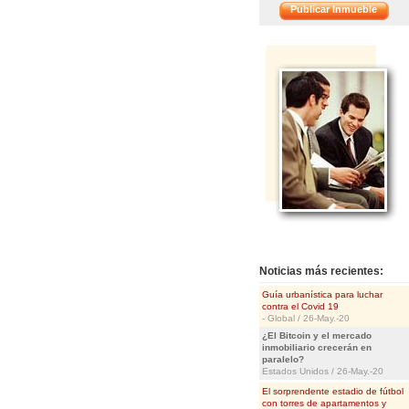
Publicar Inmueble
Noticias más recientes:
Guía urbanística para luchar
contra el Covid 19
- Global / 26-May.-20
¿El Bitcoin y el mercado
inmobiliario crecerán en
paralelo?
Estados Unidos / 26-May.-20
El sorprendente estadio de fútbol
con torres de apartamentos y