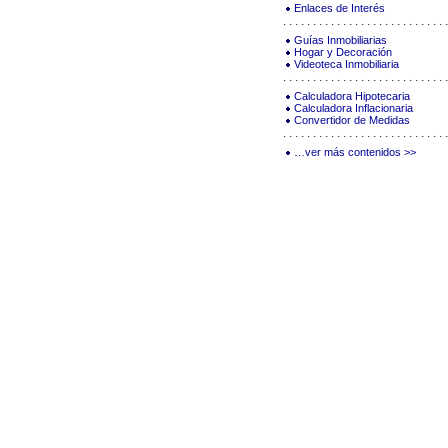
Enlaces de Interés
Guías Inmobiliarias
Hogar y Decoración
Videoteca Inmobiliaria
Calculadora Hipotecaria
Calculadora Inflacionaria
Convertidor de Medidas
…ver más contenidos >>