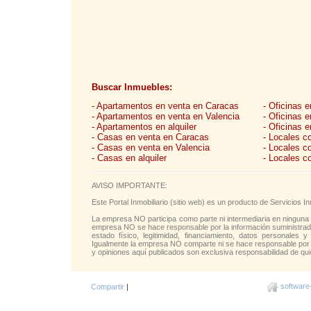
Buscar Inmuebles:
- Apartamentos en venta en Caracas
- Oficinas 
- Apartamentos en venta en Valencia
- Oficinas 
- Apartamentos en alquiler
- Oficinas e
- Casas en venta en Caracas
- Locales c
- Casas en venta en Valencia
- Locales c
- Casas en alquiler
- Locales c
AVISO IMPORTANTE:
Este Portal Inmobiliario (sitio web) es un producto de Servicios
La empresa NO participa como parte ni intermediaria en ninguna 
empresa NO se hace responsable por la información suministrada 
estado físico, legitimidad, financiamiento, datos personales y
Igualmente la empresa NO comparte ni se hace responsable por l
y opiniones aquí publicados son exclusiva responsabilidad de qui
software
Compartir
|