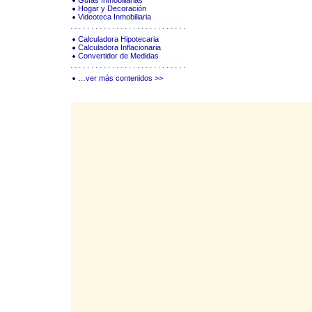
Guías Inmobiliarias
Hogar y Decoración
Videoteca Inmobiliaria
Calculadora Hipotecaria
Calculadora Inflacionaria
Convertidor de Medidas
…ver más contenidos >>