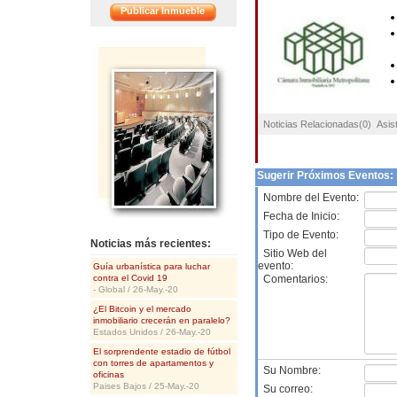
Publicar Inmueble
<<
Noticias Relacionadas(0) Asis
Sugerir Próximos Eventos:
Nombre del Evento:
Fecha de Inicio:
Tipo de Evento:
Noticias más recientes:
Sitio Web del
evento:
Guía urbanística para luchar
contra el Covid 19
Comentarios:
- Global / 26-May.-20
¿El Bitcoin y el mercado
inmobiliario crecerán en paralelo?
Estados Unidos / 26-May.-20
El sorprendente estadio de fútbol
con torres de apartamentos y
Su Nombre:
oficinas
Paises Bajos / 25-May.-20
Su correo: