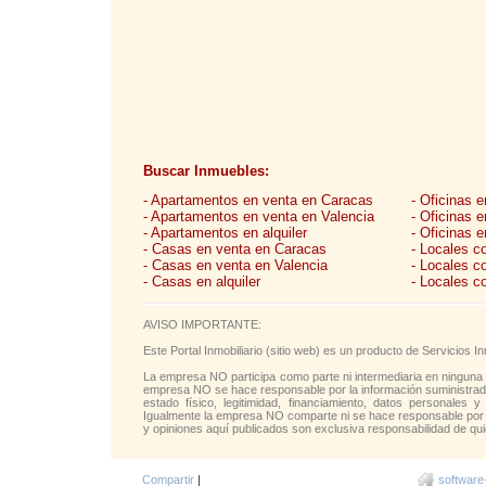
Buscar Inmuebles:
- Apartamentos en venta en Caracas
- Oficinas 
- Apartamentos en venta en Valencia
- Oficinas 
- Apartamentos en alquiler
- Oficinas e
- Casas en venta en Caracas
- Locales c
- Casas en venta en Valencia
- Locales c
- Casas en alquiler
- Locales c
AVISO IMPORTANTE:
Este Portal Inmobiliario (sitio web) es un producto de Servicios
La empresa NO participa como parte ni intermediaria en ninguna 
empresa NO se hace responsable por la información suministrada 
estado físico, legitimidad, financiamiento, datos personales y
Igualmente la empresa NO comparte ni se hace responsable por l
y opiniones aquí publicados son exclusiva responsabilidad de qui
Compartir
|
software