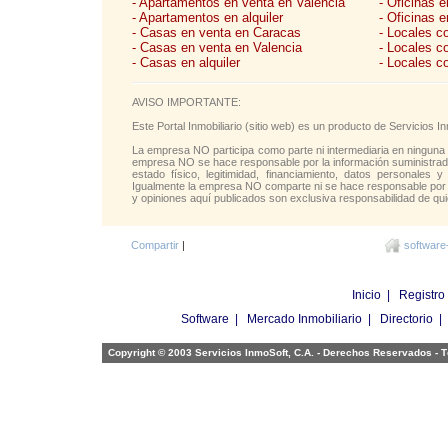
- Apartamentos en venta en Valencia
- Oficinas 
- Apartamentos en alquiler
- Oficinas e
- Casas en venta en Caracas
- Locales c
- Casas en venta en Valencia
- Locales c
- Casas en alquiler
- Locales c
AVISO IMPORTANTE:
Este Portal Inmobiliario (sitio web) es un producto de Servicios
La empresa NO participa como parte ni intermediaria en ninguna 
empresa NO se hace responsable por la información suministrada 
estado físico, legitimidad, financiamiento, datos personales y
Igualmente la empresa NO comparte ni se hace responsable por l
y opiniones aquí publicados son exclusiva responsabilidad de qui
Compartir
|
software
Inicio
|
Registro
Software
|
Mercado Inmobiliario
|
Directorio
Copyright © 2003 Servicios InmoSoft, C.A. - Derechos Reservados -
T